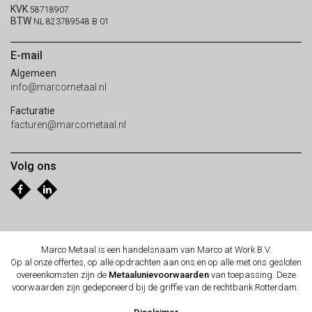
KVK
58718907
BTW
NL 823789548 B 01
E-mail
Algemeen
info@marcometaal.nl
Facturatie
facturen@marcometaal.nl
Volg ons
Marco Metaal is een handelsnaam van Marco at Work B.V.
Op al onze offertes, op alle opdrachten aan ons en op alle met ons gesloten
overeenkomsten zijn de
Metaalunievoorwaarden
van toepassing. Deze
voorwaarden zijn gedeponeerd bij de griffie van de rechtbank Rotterdam.