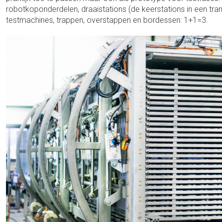
robotkoponderdelen, draaistations (de keerstations in een transp
testmachines, trappen, overstappen en bordessen: 1+1=3.