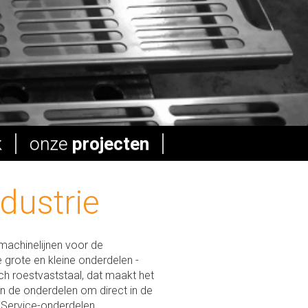
k
onze
projecten
dustrie
machinelijnen voor de
 grote en kleine onderdelen -
ch roestvaststaal, dat maakt het
n de onderdelen om direct in de
 Service-onderdelen,